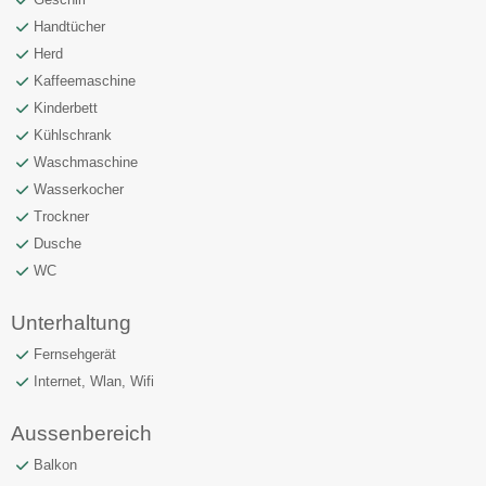
Handtücher
Herd
Kaffeemaschine
Kinderbett
Kühlschrank
Waschmaschine
Wasserkocher
Trockner
Dusche
WC
Unterhaltung
Fernsehgerät
Internet, Wlan, Wifi
Aussenbereich
Balkon