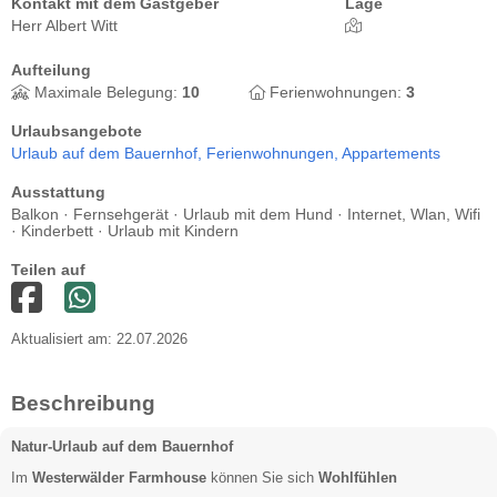
Kontakt mit dem Gastgeber
Lage
Herr Albert Witt
Aufteilung
Maximale Belegung:
10
Ferienwohnungen:
3
Urlaubsangebote
Urlaub auf dem Bauernhof,
Ferienwohnungen,
Appartements
Ausstattung
Balkon · Fernsehgerät · Urlaub mit dem Hund · Internet, Wlan, Wifi
· Kinderbett · Urlaub mit Kindern
Teilen auf
Aktualisiert am: 22.07.2026
Beschreibung
Natur-Urlaub auf dem Bauernhof
Im
Westerwälder Farmhouse
können Sie sich
Wohlfühlen