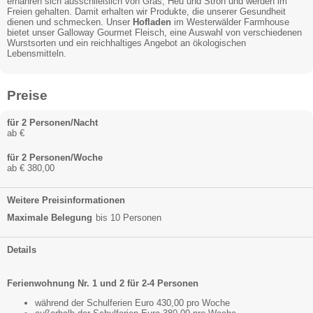
ernähren sich ausschließlich von Gras, Heu und Stroh und werden im
Freien gehalten. Damit erhalten wir Produkte, die unserer Gesundheit
dienen und schmecken. Unser
Hofladen
im Westerwälder Farmhouse
bietet unser Galloway Gourmet Fleisch, eine Auswahl von verschiedenen
Wurstsorten und ein reichhaltiges Angebot an ökologischen
Lebensmitteln.
Preise
für 2 Personen/Nacht
ab €
für 2 Personen/Woche
ab € 380,00
Weitere Preisinformationen
Maximale Belegung
bis 10 Personen
Details
Ferienwohnung Nr. 1 und 2 für 2-4 Personen
während der Schulferien Euro 430,00 pro Woche