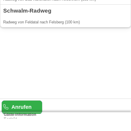
Schwalm-Radweg
Radweg von Feldatal nach Felsberg (100 km)
Anrufen
Gäste-Information
Kontakt
Anbieter-Informationen
Anmelden & Werben