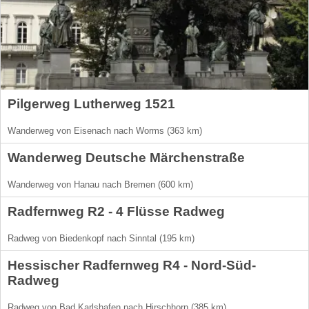
Pilgerweg Lutherweg 1521
Wanderweg von Eisenach nach Worms (363 km)
Wanderweg Deutsche Märchenstraße
Wanderweg von Hanau nach Bremen (600 km)
Radfernweg R2 - 4 Flüsse Radweg
Radweg von Biedenkopf nach Sinntal (195 km)
Hessischer Radfernweg R4 - Nord-Süd-
Radweg
Radweg von Bad Karlshafen nach Hirschhorn (385 km)