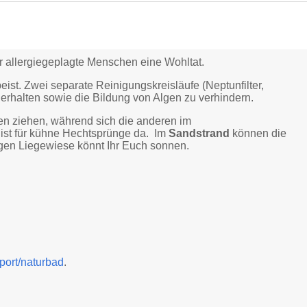
ür allergiegeplagte Menschen eine Wohltat.
st. Zwei separate Reinigungskreisläufe (Neptunfilter,
zuerhalten sowie die Bildung von Algen zu verhindern.
 ziehen, während sich die anderen im
ist für kühne Hechtsprünge da. Im
Sandstrand
können die
gen Liegewiese könnt Ihr Euch sonnen.
sport/naturbad
.