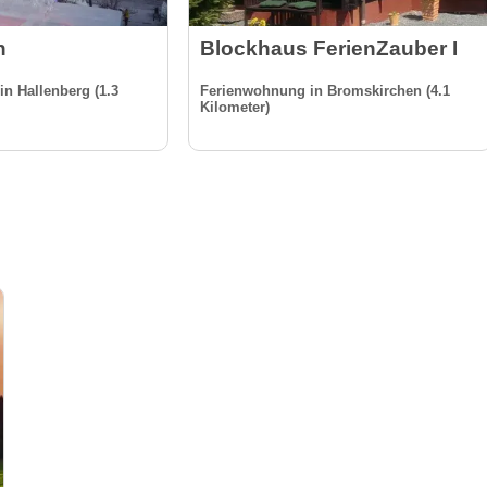
n
Blockhaus FerienZauber I
in Hallenberg (1.3
Ferienwohnung in Bromskirchen (4.1
Kilometer)