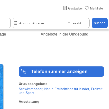
Gastgeber
Merkliste
suchen
age
Angebote in der Umgebung
Telefonnummer anzeigen
Urlaubsangebote
Schwimmbäder,
Natur,
Freizeittipps für Kinder,
Freizeit
und Sport
Ausstattung