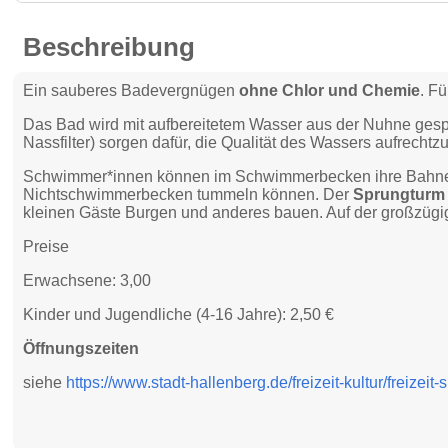
Beschreibung
Ein sauberes Badevergnügen
ohne Chlor und Chemie
. F
Das Bad wird mit aufbereitetem Wasser aus der Nuhne gespei
Nassfilter) sorgen dafür, die Qualität des Wassers aufrecht
Schwimmer*innen können im Schwimmerbecken ihre Bahnen
Nichtschwimmerbecken tummeln können. Der
Sprungturm
kleinen Gäste Burgen und anderes bauen. Auf der großzügi
Preise
Erwachsene: 3,00
Kinder und Jugendliche (4-16 Jahre): 2,50 €
Öffnungszeiten
siehe
https://www.stadt-hallenberg.de/freizeit-kultur/freizeit-