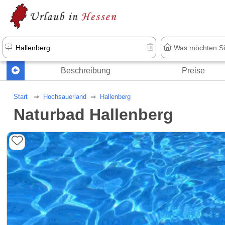
Beschreibung
Preise
Start
Hochsauerland
Hallenberg
Naturbad Hallenberg