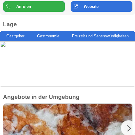
Anrufen
Website
Lage
Gastgeber
Gastronomie
Freizeit und Sehenswürdigkeiten
Angebote in der Umgebung