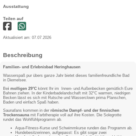
Ausstattung
Teilen auf
Aktualisiert am: 07.07.2026
Beschreibung
Familien- und Erlebnisbad Heringhausen
Wasserspaß pur übers ganze Jahr bietet dieses familienfreundliche Bad
in Diemelsee.
Be
i molligen 29°C
könnt Ihr im Innen- und Außenbecken gemütlich Eure
Bahnen ziehen. In der Kinderbadelandschaft mit 32°C warmen, niedrigen
Becken lässt es sich mit Rutsche und Wasserclown prima Planschen,
Baden und einfach Spaß haben.
Saunafans kommen in der
römische Dampf- und der finnischen
Trockensauna
mit Farbtherapie voll auf ihre Kosten. Die Solegrotte
rundet das Wohlfühlprogramm ab.
Aqua-Fitness-Kurse und Schwimmkurse runden das Programm ab.
Hundebesitzerinnen, aufgepasst: Es gibt sogar zwei