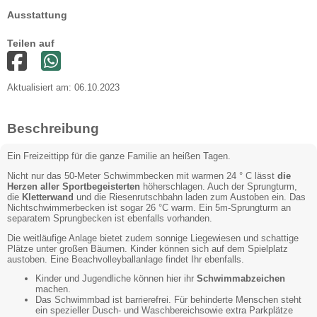
Ausstattung
Teilen auf
Aktualisiert am: 06.10.2023
Beschreibung
Ein Freizeittipp für die ganze Familie an heißen Tagen.
Nicht nur das 50-Meter Schwimmbecken mit warmen 24 ° C lässt
die
Herzen aller Sportbegeisterten
höherschlagen. Auch der Sprungturm,
die
Kletterwand
und die Riesenrutschbahn laden zum Austoben ein. Das
Nichtschwimmerbecken ist sogar 26 °C warm. Ein 5m-Sprungturm an
separatem Sprungbecken ist ebenfalls vorhanden.
Die weitläufige Anlage bietet zudem sonnige Liegewiesen und schattige
Plätze unter großen Bäumen. Kinder können sich auf dem Spielplatz
austoben. Eine Beachvolleyballanlage findet Ihr ebenfalls.
Kinder und Jugendliche können hier ihr
Schwimmabzeichen
machen.
Das Schwimmbad ist barrierefrei. Für behinderte Menschen steht
ein spezieller Dusch- und Waschbereichsowie extra Parkplätze