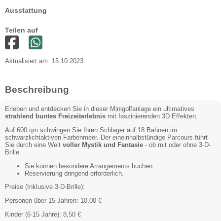
Ausstattung
Teilen auf
Aktualisiert am: 15.10.2023
Beschreibung
Erleben und entdecken Sie in dieser Minigolfanlage ein ultimatives
strahlend buntes Freizeiterlebnis
mit faszinierenden 3D Effekten.
Auf 600 qm schwingen Sie Ihren Schläger auf 18 Bahnen im
schwarzlichtaktiven Farbenmeer. Der eineinhalbstündige Parcours führt
Sie durch eine Welt
voller Mystik und Fantasie
- ob mit oder ohne 3-D-
Brille.
Sie können besondere Arrangements buchen.
Reservierung dringend erforderlich.
Preise (Inklusive 3-D-Brille):
Personen über 15 Jahren: 10,00 €
Kinder (6-15 Jahre): 8,50 €