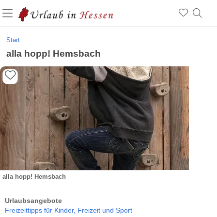
Start
alla hopp! Hemsbach
alla hopp! Hemsbach
Urlaubsangebote
Freizeittipps für Kinder,
Freizeit und Sport