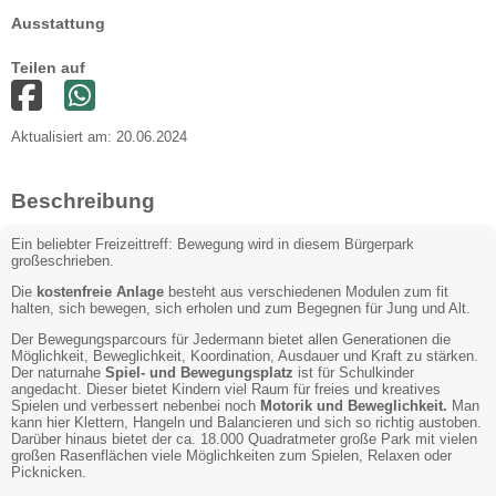
Ausstattung
Teilen auf
Aktualisiert am: 20.06.2024
Beschreibung
Ein beliebter Freizeittreff: Bewegung wird in diesem Bürgerpark
großeschrieben.
Die
kostenfreie Anlage
besteht aus verschiedenen Modulen zum fit
halten, sich bewegen, sich erholen und zum Begegnen für Jung und Alt.
Der Bewegungsparcours für Jedermann bietet allen Generationen die
Möglichkeit, Beweglichkeit, Koordination, Ausdauer und Kraft zu stärken.
Der naturnahe
Spiel- und Bewegungsplatz
ist für Schulkinder
angedacht. Dieser bietet Kindern viel Raum für freies und kreatives
Spielen und verbessert nebenbei noch
Motorik und Beweglichkeit.
Man
kann hier Klettern, Hangeln und Balancieren und sich so richtig austoben.
Darüber hinaus bietet der ca. 18.000 Quadratmeter große Park mit vielen
großen Rasenflächen viele Möglichkeiten zum Spielen, Relaxen oder
Picknicken.