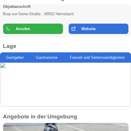
Objektanschrift
Bray-sur-Seine-Straße , 69502 Hemsbach
Anrufen
Website
Lage
Gastgeber
Gastronomie
Freizeit und Sehenswürdigkeiten
Angebote in der Umgebung