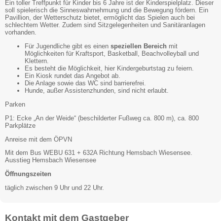
Ein toller Treffpunkt für Kinder bis 6 Jahre ist der Kinderspielplatz. Dieser
soll spielerisch die Sinneswahrnehmung und die Bewegung fördern. Ein
Pavillion, der Wetterschutz bietet, ermöglicht das Spielen auch bei
schlechtem Wetter. Zudem sind Sitzgelegenheiten und Sanitäranlagen
vorhanden.
Für Jugendliche gibt es einen
speziellen Bereich
mit
Möglichkeiten für Kraftsport, Basketball, Beachvolleyball und
Klettern.
Es besteht die Möglichkeit, hier Kindergeburtstag zu feiern.
Ein Kiosk rundet das Angebot ab.
Die Anlage sowie das WC sind barrierefrei.
Hunde, außer Assistenzhunden, sind nicht erlaubt.
Parken
P1: Ecke „An der Weide“ (beschilderter Fußweg ca. 800 m), ca. 800
Parkplätze
Anreise mit dem ÖPVN
Mit dem Bus WEBU 631 + 632A Richtung Hemsbach Wiesensee.
Ausstieg Hemsbach Wiesensee
Öffnungszeiten
täglich zwischen 9 Uhr und 22 Uhr.
Kontakt mit dem Gastgeber