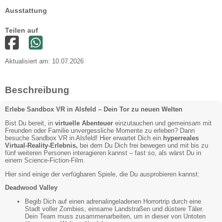
Ausstattung
Teilen auf
Aktualisiert am: 10.07.2026
Beschreibung
Erlebe Sandbox VR in Alsfeld – Dein Tor zu neuen Welten
Bist Du bereit, in
virtuelle Abenteuer
einzutauchen und gemeinsam mit
Freunden oder Familie unvergessliche Momente zu erleben? Dann
besuche Sandbox VR in Alsfeld! Hier erwartet Dich ein
hyperreales
Virtual-Reality-Erlebnis,
bei dem Du Dich frei bewegen und mit bis zu
fünf weiteren Personen interagieren kannst – fast so, als wärst Du in
einem Science-Fiction-Film.
Hier sind einige der verfügbaren Spiele, die Du ausprobieren kannst:
Deadwood Valley
Begib Dich auf einen adrenalingeladenen Horrortrip durch eine
Stadt voller Zombies, einsame Landstraßen und düstere Täler.
Dein Team muss zusammenarbeiten, um in dieser von Untoten