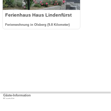
Ferienhaus Haus Lindenfürst
Ferienwohnung in Olsberg (9.8 Kilometer)
Gäste-Information
Kontakt
Anbieter-Informationen
Anmelden & Werben
Über uns