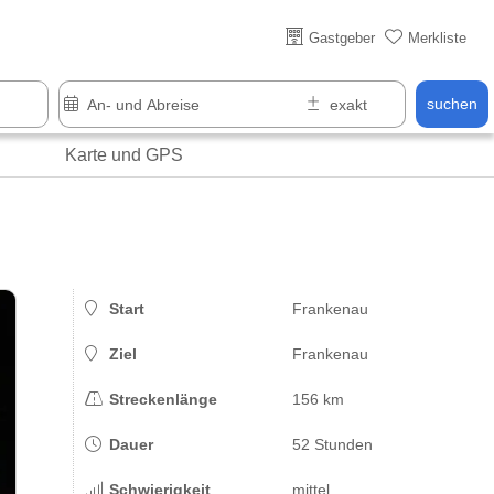
Gastgeber
Merkliste
suchen
Karte und GPS
Start
Frankenau
Ziel
Frankenau
Streckenlänge
156 km
Dauer
52 Stunden
Schwierigkeit
mittel