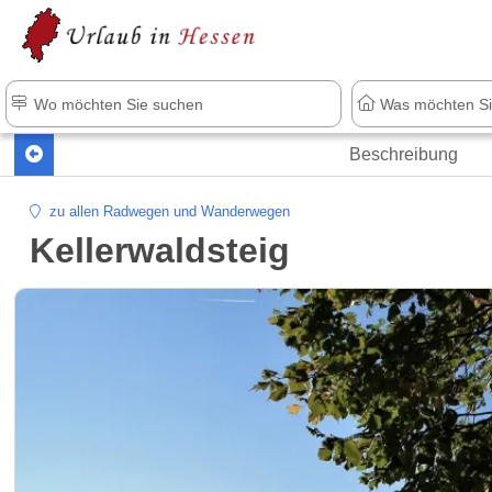
Beschreibung
zu allen Radwegen und Wanderwegen
Kellerwaldsteig