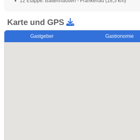
12 Etappe: Battenhausen - Frankenau (18,5 km)
Karte und GPS
Gastgeber
Gastronomie