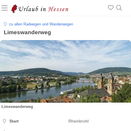
zu allen Radwegen und Wanderwegen
Limeswanderweg
Limeswanderweg
Start
Rheinbrohl