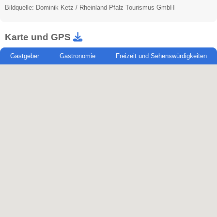
Bildquelle: Dominik Ketz / Rheinland-Pfalz Tourismus GmbH
Karte und GPS
Gastgeber
Gastronomie
Freizeit und Sehenswürdigkeiten