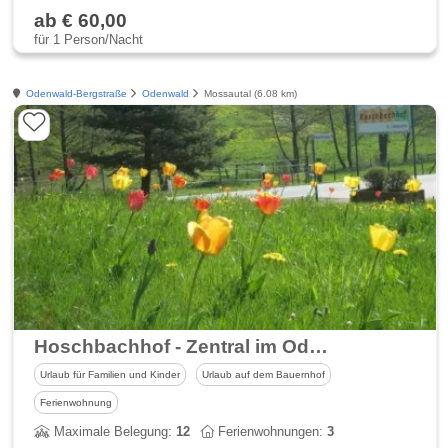
ab € 60,00
für 1 Person/Nacht
Odenwald-Bergstraße
Odenwald
Mossautal (6.08 km)
Hoschbachhof - Zentral im Odenwald - Bauernhofurlaub
Urlaub für Familien und Kinder
Urlaub auf dem Bauernhof
Ferienwohnung
Maximale Belegung:
12
Ferienwohnungen:
3