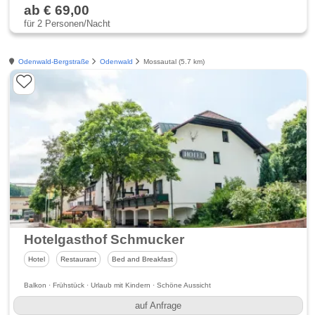
ab € 69,00
für 2 Personen/Nacht
Odenwald-Bergstraße
Odenwald
Mossautal (5.7 km)
Hotelgasthof Schmucker
Hotel
Restaurant
Bed and Breakfast
Balkon · Frühstück · Urlaub mit Kindern · Schöne Aussicht
auf Anfrage