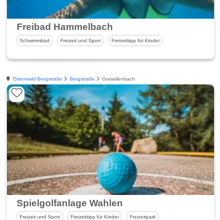
Freibad Hammelbach
Schwimmbad
Freizeit und Sport
Freizeittipp für Kinder
Odenwald-Bergstraße
Bergstraße
Grasellenbach
Spielgolfanlage Wahlen
Freizeit und Sport
Freizeittipp für Kinder
Freizeitpark