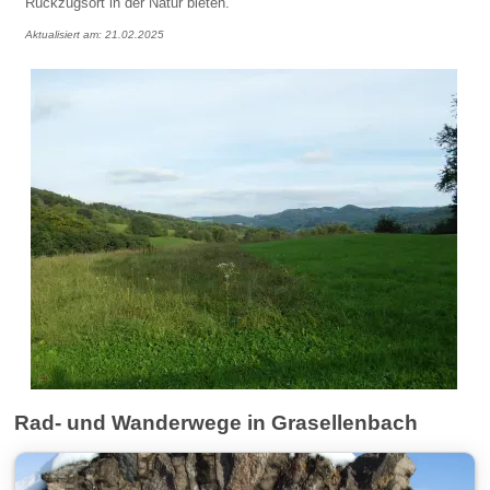
Rückzugsort in der Natur bieten.
Aktualisiert am: 21.02.2025
Rad- und Wanderwege in Grasellenbach