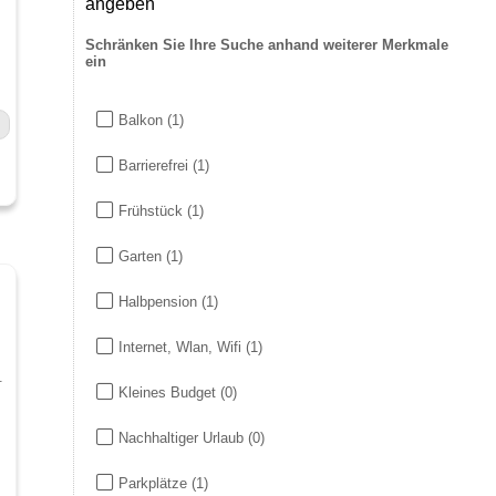
angeben
Schränken Sie Ihre Suche anhand weiterer Merkmale
ein
Balkon
(1)
Barrierefrei
(1)
Frühstück
(1)
Garten
(1)
Halbpension
(1)
Internet, Wlan, Wifi
(1)
.
Kleines Budget
(0)
Nachhaltiger Urlaub
(0)
Parkplätze
(1)