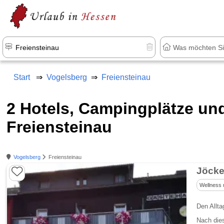
Start
Vogelsberg
Freiensteinau
2 Hotels, Campingplätze u
Freiensteinau
Vogelsberg
Freiensteinau
Jöcke
Wellness 
Den Allta
Nach dies