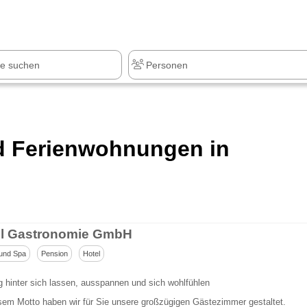
nd Ferienwohnungen in
l Gastronomie GmbH
und Spa
Pension
Hotel
g hinter sich lassen, ausspannen und sich wohlfühlen
em Motto haben wir für Sie unsere großzügigen Gästezimmer gestaltet.