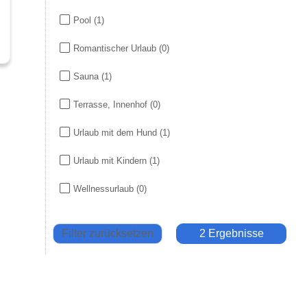
Pool
(1)
Romantischer Urlaub
(0)
Sauna
(1)
Terrasse, Innenhof
(0)
Urlaub mit dem Hund
(1)
Urlaub mit Kindern
(1)
Wellnessurlaub
(0)
Filter zurücksetzen
2 Ergebnisse