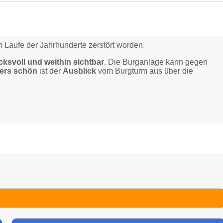
m Laufe der Jahrhunderte zerstört worden.
cksvoll und weithin sichtbar
. Die Burganlage kann gegen
ers schön
ist der
Ausblick
vom Burgturm aus über die