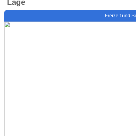
Lage
Freizeit und 