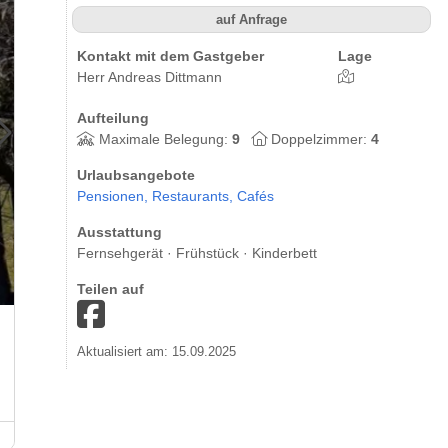
auf Anfrage
Kontakt mit dem Gastgeber
Lage
Herr Andreas Dittmann
Aufteilung
Maximale Belegung:
9
Doppelzimmer:
4
Urlaubsangebote
Pensionen,
Restaurants,
Cafés
Ausstattung
Fernsehgerät · Frühstück · Kinderbett
Teilen auf
Aktualisiert am: 15.09.2025
Restaurant-Cafe-Pension Zum Feldbergblick