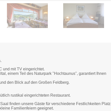
.
 und mit TV eingerichtet.
al, einem Teil des Naturpark "Hochtaunus", garantiert Ihnen
und den Blick auf den Großen Feldberg.
lich rustikal eingerichteten Restaurant.
aal finden unsere Gäste für verschiedene Festlichkeiten Platz
kleine Familienfeiern geeignet.