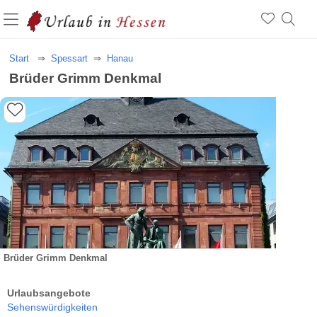
Start
Spessart
Hanau
Brüder Grimm Denkmal
Brüder Grimm Denkmal
Urlaubsangebote
Sehenswürdigkeiten