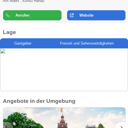
Am Markt , 63450 Hanau
Anrufen
Website
Lage
Gastgeber
Freizeit und Sehenswürdigkeiten
Angebote in der Umgebung