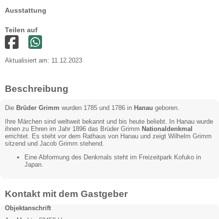
Ausstattung
Teilen auf
Aktualisiert am: 11.12.2023
Beschreibung
Die
Brüder Grimm
wurden 1785 und 1786 in
Hanau
geboren.
Ihre Märchen sind weltweit bekannt und bis heute beliebt. In Hanau wurde
ihnen zu Ehren im Jahr 1896 das Brüder Grimm
Nationaldenkmal
errichtet. Es steht vor dem Rathaus von Hanau und zeigt Wilhelm Grimm
sitzend und Jacob Grimm stehend.
Eine Abformung des Denkmals steht im Freizeitpark Kofuko in
Japan.
Kontakt mit dem Gastgeber
Objektanschrift