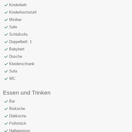
Kinderbett
Kinderhochstuhl
Minibar
Safe
Schlafsofa
Doppelbett: 1
Babybett
Dusche
Kleiderschrank
Sofa
WC
Essen und Trinken
Bar
Bioküche
Diätküche
Frühstück
Halbpension