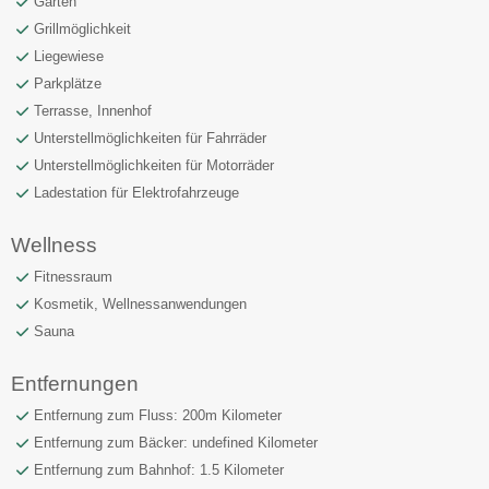
Garten
Grillmöglichkeit
Liegewiese
Parkplätze
Terrasse, Innenhof
Unterstellmöglichkeiten für Fahrräder
Unterstellmöglichkeiten für Motorräder
Ladestation für Elektrofahrzeuge
Wellness
Fitnessraum
Kosmetik, Wellnessanwendungen
Sauna
Entfernungen
Entfernung zum Fluss: 200m Kilometer
Entfernung zum Bäcker: undefined Kilometer
Entfernung zum Bahnhof: 1.5 Kilometer