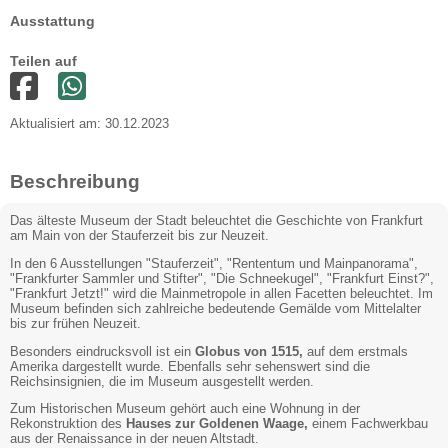
Ausstattung
Teilen auf
Aktualisiert am: 30.12.2023
Beschreibung
Das älteste Museum der Stadt beleuchtet die Geschichte von Frankfurt
am Main von der Stauferzeit bis zur Neuzeit.
In den 6 Ausstellungen "Stauferzeit", "Rententum und Mainpanorama",
"Frankfurter Sammler und Stifter", "Die Schneekugel", "Frankfurt Einst?",
"Frankfurt Jetzt!" wird die Mainmetropole in allen Facetten beleuchtet. Im
Museum befinden sich zahlreiche bedeutende Gemälde vom Mittelalter
bis zur frühen Neuzeit.
Besonders eindrucksvoll ist ein
Globus von 1515,
auf dem erstmals
Amerika dargestellt wurde. Ebenfalls sehr sehenswert sind die
Reichsinsignien, die im Museum ausgestellt werden.
Zum Historischen Museum gehört auch eine Wohnung in der
Rekonstruktion des
Hauses zur Goldenen Waage,
einem Fachwerkbau
aus der Renaissance in der neuen Altstadt.