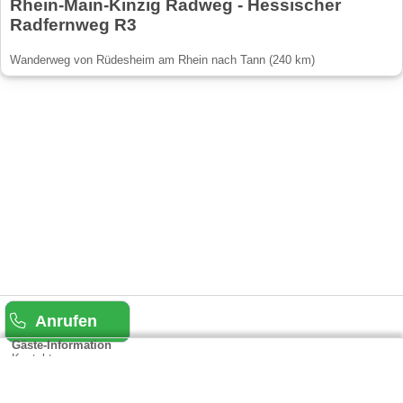
Rhein-Main-Kinzig Radweg - Hessischer
Radfernweg R3
Wanderweg von Rüdesheim am Rhein nach Tann (240 km)
Anrufen
Gäste-Information
Kontakt
Anbieter-Informationen
Anmelden & Werben
Über uns