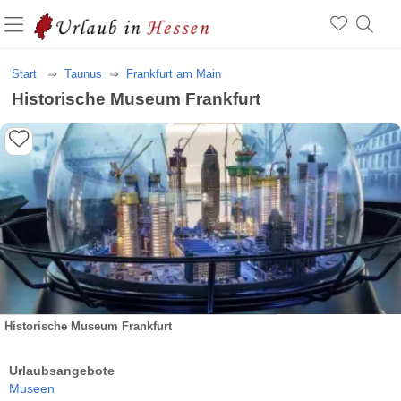
Start
Taunus
Frankfurt am Main
Historische Museum Frankfurt
Historische Museum Frankfurt
Urlaubsangebote
Museen