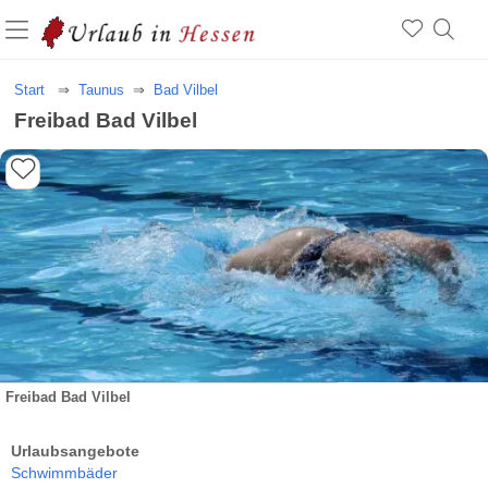
Start
Taunus
Bad Vilbel
Freibad Bad Vilbel
Freibad Bad Vilbel
Urlaubsangebote
Schwimmbäder