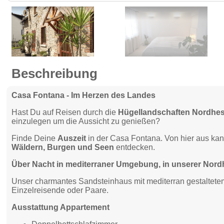
Beschreibung
Casa Fontana - Im Herzen des Landes
Hast Du auf Reisen durch die
Hügellandschaften Nordhe
einzulegen um die Aussicht zu genießen?
Finde Deine
Auszeit
in der Casa Fontana. Von hier aus ka
Wäldern, Burgen und Seen
entdecken.
Über Nacht in mediterraner Umgebung, in unserer Nor
Unser charmantes Sandsteinhaus mit mediterran gestaltetem 
Einzelreisende oder Paare.
Ausstattung Appartement