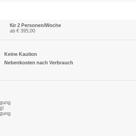
für 2 Personen/Woche
ab € 395,00
Keine Kaution
Nebenkosten nach Verbrauch
igung
g!
igung