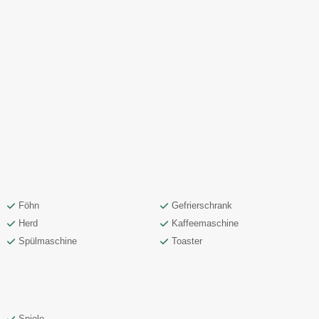
Föhn
Gefrierschrank
Herd
Kaffeemaschine
Spülmaschine
Toaster
Spiele