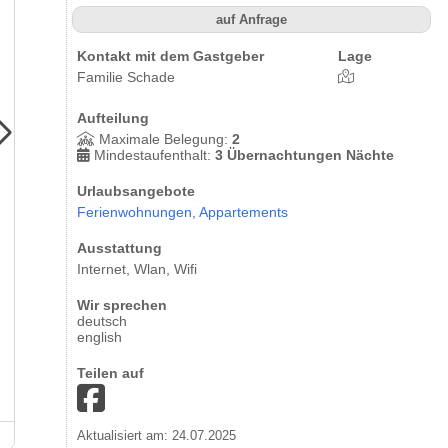
auf Anfrage
Kontakt mit dem Gastgeber
Lage
Familie Schade
Aufteilung
Maximale Belegung:
2
Mindestaufenthalt:
3 Übernachtungen Nächte
Urlaubsangebote
Ferienwohnungen,
Appartements
Ausstattung
Internet, Wlan, Wifi
Wir sprechen
deutsch
english
Teilen auf
Ferienwohnung Casa Fontana
Aktualisiert am: 24.07.2025