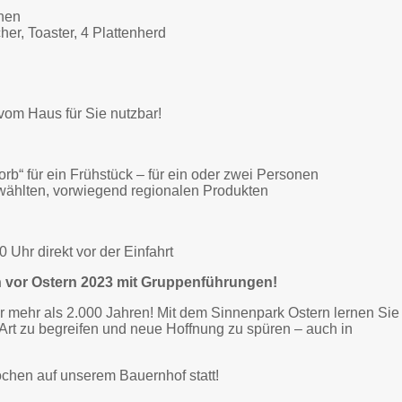
onen
r, Toaster, 4 Plattenherd
vom Haus für Sie nutzbar!
b“ für ein Frühstück – für ein oder zwei Personen
wählten, vorwiegend regionalen Produkten
 Uhr direkt vor der Einfahrt
en vor Ostern 2023 mit Gruppenführungen!
or mehr als 2.000 Jahren! Mit dem Sinnenpark Ostern lernen Sie
 Art zu begreifen und neue Hoffnung zu spüren – auch in
chen auf unserem Bauernhof statt!