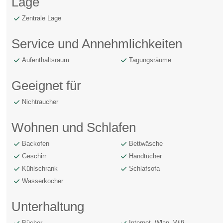
Lage
Zentrale Lage
Service und Annehmlichkeiten
Aufenthaltsraum
Tagungsräume
Geeignet für
Nichtraucher
Wohnen und Schlafen
Backofen
Bettwäsche
Geschirr
Handtücher
Kühlschrank
Schlafsofa
Wasserkocher
Unterhaltung
Bücher
Internet, Wlan, Wifi