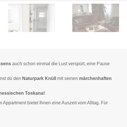
ssens
auch schon einmal die Lust verspürt, eine Pause
nnst du den
Naturpark Knüll
mit seinen
märchenhaften
dhessischen Toskana!
Appartment bietet Ihnen eine Auszeit vom Alltag. Für