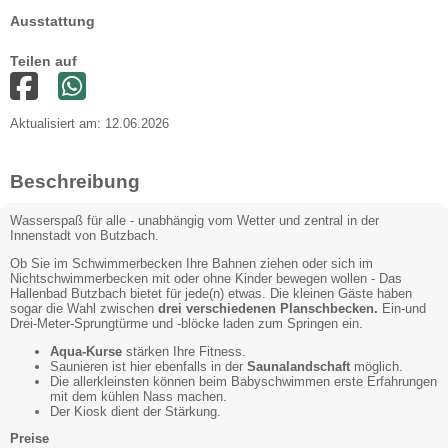
Ausstattung
Teilen auf
Aktualisiert am: 12.06.2026
Beschreibung
Wasserspaß für alle - unabhängig vom Wetter und zentral in der
Innenstadt von Butzbach.
Ob Sie im Schwimmerbecken Ihre Bahnen ziehen oder sich im
Nichtschwimmerbecken mit oder ohne Kinder bewegen wollen - Das
Hallenbad Butzbach bietet für jede(n) etwas. Die kleinen Gäste haben
sogar die Wahl zwischen
drei verschiedenen Planschbecken.
Ein-und
Drei-Meter-Sprungtürme und -blöcke laden zum Springen ein.
Aqua-Kurse
stärken Ihre Fitness.
Saunieren ist hier ebenfalls in der
Saunalandschaft
möglich.
Die allerkleinsten können beim Babyschwimmen erste Erfahrungen
mit dem kühlen Nass machen.
Der Kiosk dient der Stärkung.
Preise