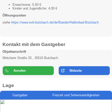
Erwachsene: 5,50 €
Kinder und Jugendliche: 4,00 €
Öffnungszeiten
siehe
https://www.evb-butzbach.de/de/Baeder/Hallenbad-Butzbach
Kontakt mit dem Gastgeber
Objektanschrift
Wetzlarer Straße 33 , 35510 Butzbach
Anrufen
Website
Lage
Gastgeber
Freizeit und Sehenswürdigkeiten