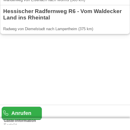
Hessischer Radfernweg R6 - Vom Waldecker
Land ins Rheintal
Radweg von Diemelstadt nach Lampertheim (375 km)
Anrufen
Gäste-Information
Kontakt
Anbieter-Informationen