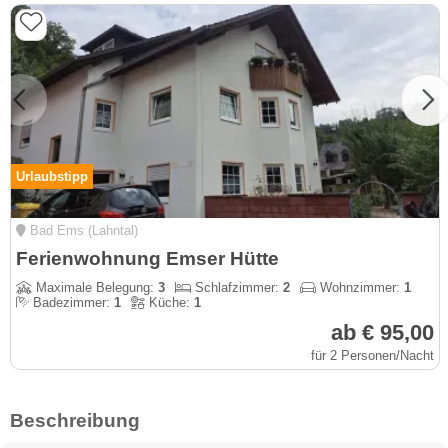
Urlaubstipp
Bad Ems (Lahntal)
Ferienwohnung Emser Hütte
Maximale Belegung:
3
Schlafzimmer:
2
Wohnzimmer:
1
Badezimmer:
1
Küche:
1
ab € 95,00
für 2 Personen/Nacht
Beschreibung