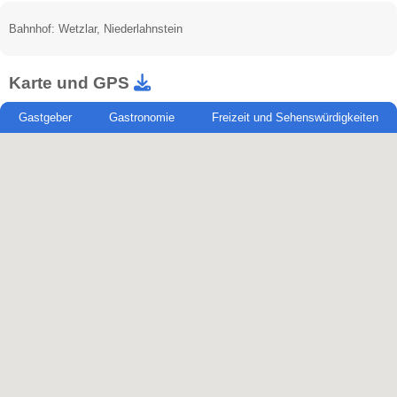
Bahnhof: Wetzlar, Niederlahnstein
Karte und GPS
Gastgeber
Gastronomie
Freizeit und Sehenswürdigkeiten