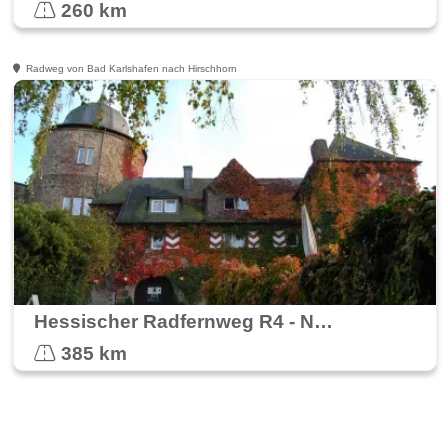
260 km
Radweg von Bad Karlshafen nach Hirschhorn
Hessischer Radfernweg R4 - Nord-Süd-Radweg
385 km