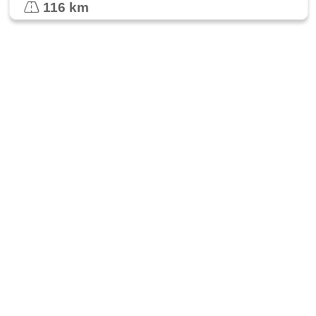
116 km