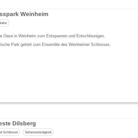
sspark Weinheim
Natur
ne Oase in Weinheim zum Entspannen und Entschleunigen.
rische Park gehört zum Ensemble des Weinheimer Schlosses.
este Dilsberg
d Schlösser
Sehenswürdigkeit