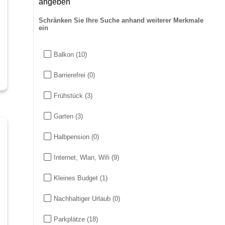
angeben
Schränken Sie Ihre Suche anhand weiterer Merkmale
ein
Balkon
(10)
Barrierefrei
(0)
Frühstück
(3)
Garten
(3)
Halbpension
(0)
Internet, Wlan, Wifi
(9)
Kleines Budget
(1)
Nachhaltiger Urlaub
(0)
Parkplätze
(18)