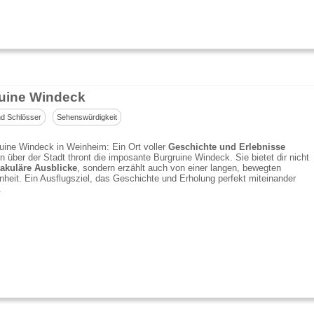
uine Windeck
d Schlösser
Sehenswürdigkeit
uine Windeck in Weinheim: Ein Ort voller
Geschichte und Erlebnisse
 über der Stadt thront die imposante Burgruine Windeck. Sie bietet dir nicht
akuläre Ausblicke
, sondern erzählt auch von einer langen, bewegten
heit. Ein Ausflugsziel, das Geschichte und Erholung perfekt miteinander
.