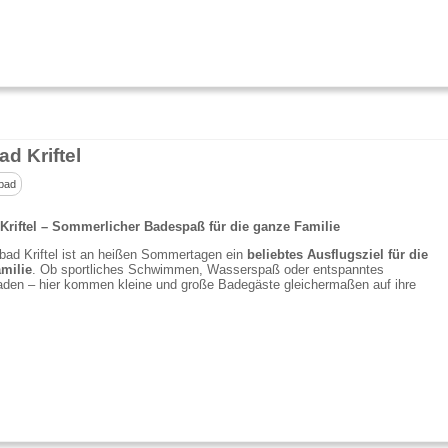
d Kriftel
bad
Kriftel – Sommerlicher Badespaß für die ganze Familie
bad Kriftel ist an heißen Sommertagen ein
beliebtes Ausflugsziel für die
milie
. Ob sportliches Schwimmen, Wasserspaß oder entspanntes
den – hier kommen kleine und große Badegäste gleichermaßen auf ihre