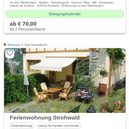
An den Weinbergen · Balkon · Fernsehgerät · Internet, Wlan, Wifi · Kinderbett ·
Urlaub mit Kindern · Schöne Aussicht · Entfernung zu den Weinbergen
Belegungskalender
ab € 70,00
für 2 Personen/Nacht
Rheingau
Bad Schwalbach
Ferienwohnung Strohwald
Ferienwohnung
Urlaub für Familien und Kinder