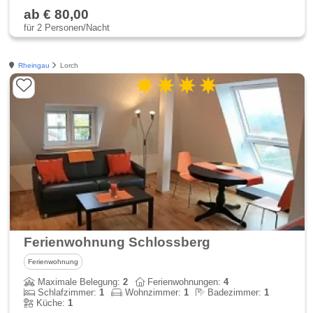
ab € 80,00
für 2 Personen/Nacht
Rheingau
Lorch
Ferienwohnung Schlossberg
Ferienwohnung
Maximale Belegung:
2
Ferienwohnungen:
4
Schlafzimmer:
1
Wohnzimmer:
1
Badezimmer:
1
Küche:
1