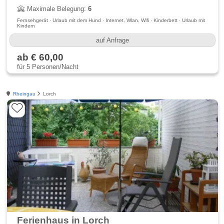
Maximale Belegung:
6
Fernsehgerät · Urlaub mit dem Hund · Internet, Wlan, Wifi · Kinderbett · Urlaub mit
Kindern
auf Anfrage
ab € 60,00
für 5 Personen/Nacht
Rheingau
Lorch
Ferienhaus in Lorch