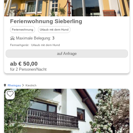
Ferienwohnung Sieberling
Ferienwohnung
Urlaub mit dem Hund
Maximale Belegung:
3
Fernsehgerät · Urlaub mit dem Hund
auf Anfrage
ab € 50,00
für 2 Personen/Nacht
Rheingau
Kiedrich