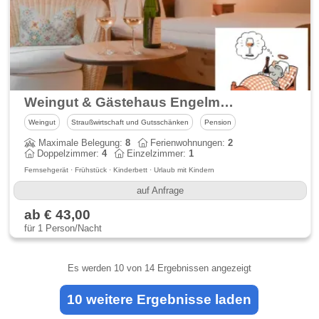
Weingut & Gästehaus Engelmann-Schlepper
Weingut
Straußwirtschaft und Gutsschänken
Pension
Maximale Belegung:
8
Ferienwohnungen:
2
Doppelzimmer:
4
Einzelzimmer:
1
Fernsehgerät · Frühstück · Kinderbett · Urlaub mit Kindern
auf Anfrage
ab € 43,00
für 1 Person/Nacht
Es werden
10
von 14 Ergebnissen angezeigt
10 weitere Ergebnisse laden