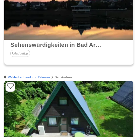
Sehenswürdigkeiten in Bad Arolsen
Urlaubstipp
Waldecker Land und Edersee
Bad Arolsen