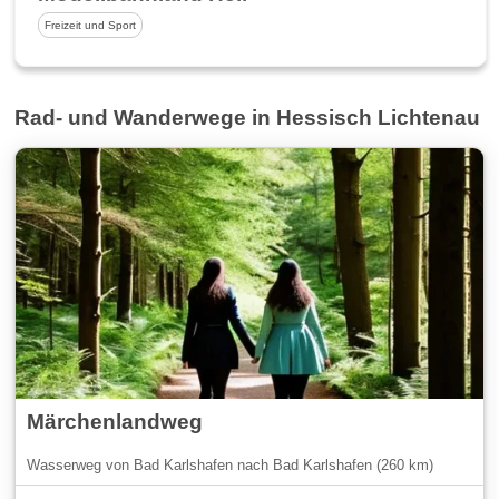
Freizeit und Sport
Rad- und Wanderwege in Hessisch Lichtenau
Märchenlandweg
Wasserweg von Bad Karlshafen nach Bad Karlshafen (260 km)