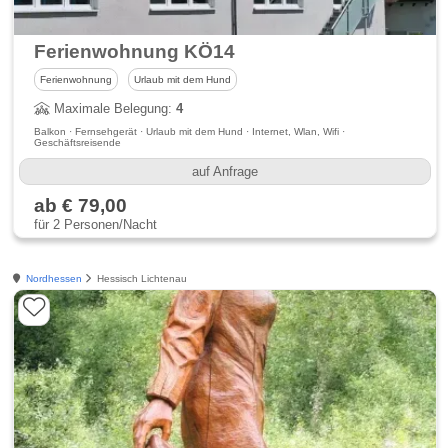
Ferienwohnung KÖ14
Ferienwohnung
Urlaub mit dem Hund
Maximale Belegung:
4
Balkon · Fernsehgerät · Urlaub mit dem Hund · Internet, Wlan, Wifi ·
Geschäftsreisende
auf Anfrage
ab € 79,00
für 2 Personen/Nacht
Nordhessen
Hessisch Lichtenau