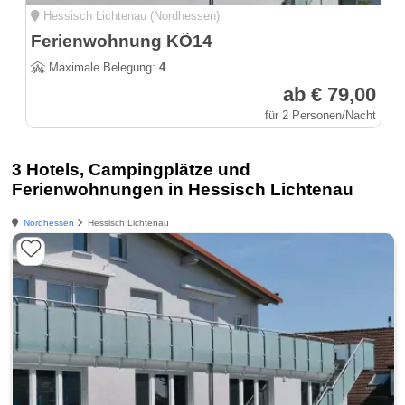
Hessisch Lichtenau (Nordhessen)
Ferienwohnung KÖ14
Maximale Belegung:
4
ab € 79,00
für 2 Personen/Nacht
3 Hotels, Campingplätze und
Ferienwohnungen in Hessisch Lichtenau
Nordhessen
Hessisch Lichtenau