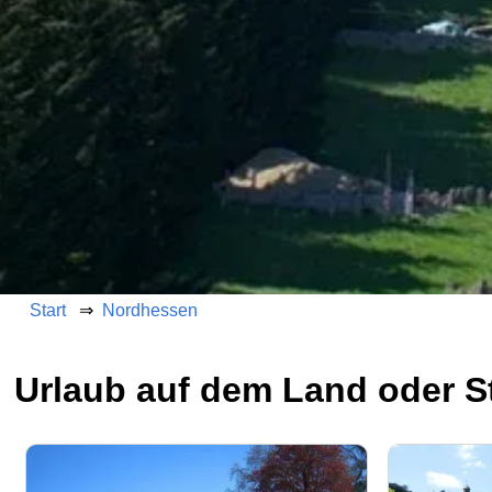
Start
Nordhessen
Urlaub auf dem Land oder St