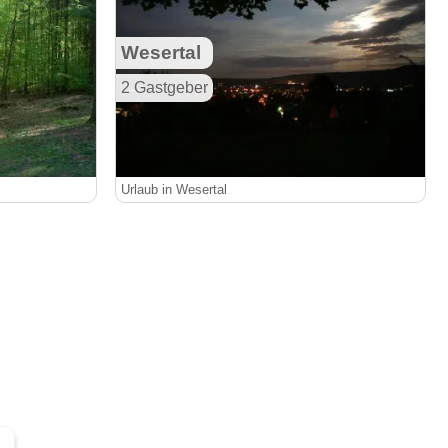
Wesertal
2 Gastgeber
Urlaub in Wesertal