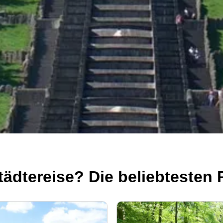
ädtereise? Die beliebtesten R