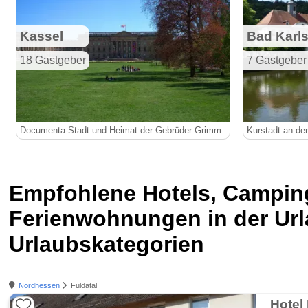
Kassel
Bad Karl
18 Gastgeber
7 Gastgeber
Documenta-Stadt und Heimat der Gebrüder Grimm
Kurstadt an de
Empfohlene Hotels, Campin
Ferienwohnungen in der Ur
Urlaubskategorien
Nordhessen
Fuldatal
Hotel