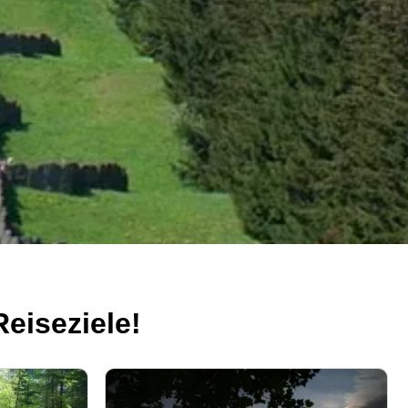
eiseziele!