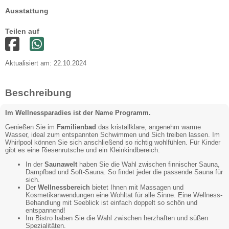
Ausstattung
Teilen auf
Aktualisiert am: 22.10.2024
Beschreibung
Im Wellnessparadies ist der Name Programm.
Genießen Sie im
Familienbad
das kristallklare, angenehm warme
Wasser, ideal zum entspannten Schwimmen und Sich treiben lassen. Im
Whirlpool können Sie sich anschließend so richtig wohlfühlen. Für Kinder
gibt es eine Riesenrutsche und ein Kleinkindbereich.
In der
Saunawelt
haben Sie die Wahl zwischen finnischer Sauna,
Dampfbad und Soft-Sauna. So findet jeder die passende Sauna für
sich.
Der
Wellnessbereich
bietet Ihnen mit Massagen und
Kosmetikanwendungen eine Wohltat für alle Sinne. Eine Wellness-
Behandlung mit Seeblick ist einfach doppelt so schön und
entspannend!
Im Bistro haben Sie die Wahl zwischen herzhaften und süßen
Spezialitäten.