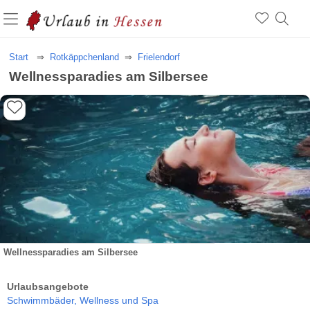
Start
Rotkäppchenland
Frielendorf
Wellnessparadies am Silbersee
Wellnessparadies am Silbersee
Urlaubsangebote
Schwimmbäder,
Wellness und Spa