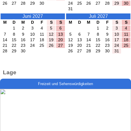
26
27
28
29
30
24
25
26
27
28
29
30
31
Juni 2027
Juli 2027
M
D
M
D
F
S
S
M
D
M
D
F
S
S
1
2
3
4
5
6
1
2
3
4
7
8
9
10
11
12
13
5
6
7
8
9
10
11
14
15
16
17
18
19
20
12
13
14
15
16
17
18
21
22
23
24
25
26
27
19
20
21
22
23
24
25
28
29
30
26
27
28
29
30
31
Lage
Freizeit und Sehenswürdigkeiten