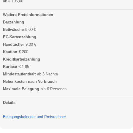
ab € 105,00
Weitere Preisinformationen
Barzahlung
Bettwäsche
9,00 €
EC-Kartenzahlung
Handtücher
9,00 €
Kaution
€ 200
Kreditkartenzahlung
Kurtaxe
€ 1,95
Mindestaufenthalt
ab 3 Nächte
Nebenkosten nach Verbrauch
Maximale Belegung
bis 6 Personen
Details
Belegungskalender und Preisrechner