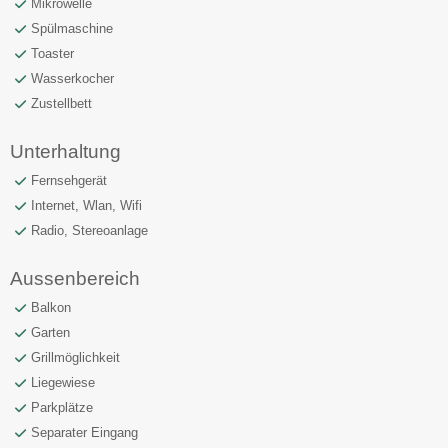
Mikrowelle
Spülmaschine
Toaster
Wasserkocher
Zustellbett
Unterhaltung
Fernsehgerät
Internet, Wlan, Wifi
Radio, Stereoanlage
Aussenbereich
Balkon
Garten
Grillmöglichkeit
Liegewiese
Parkplätze
Separater Eingang