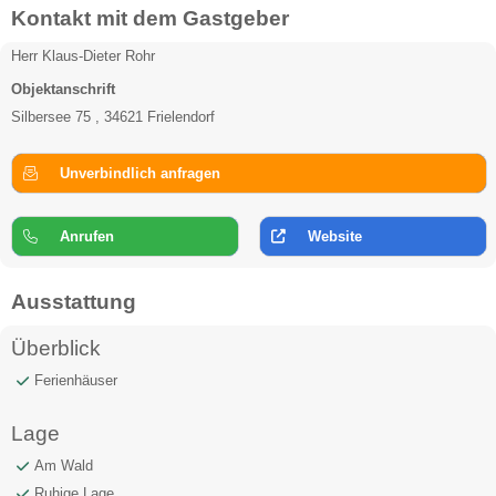
Kontakt mit dem Gastgeber
Herr Klaus-Dieter Rohr
Objektanschrift
Silbersee 75 , 34621 Frielendorf
Unverbindlich anfragen
Anrufen
Website
Ausstattung
Überblick
Ferienhäuser
Lage
Am Wald
Ruhige Lage