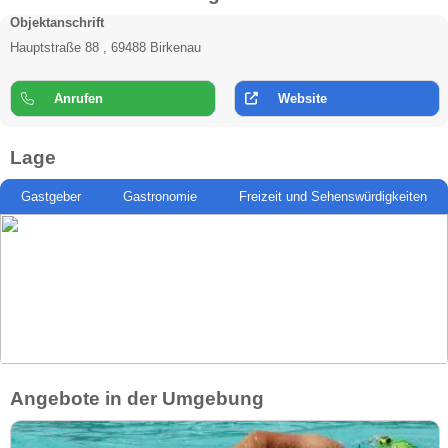
Objektanschrift
Hauptstraße 88 , 69488 Birkenau
Anrufen
Website
Lage
Gastgeber
Gastronomie
Freizeit und Sehenswürdigkeiten
Angebote in der Umgebung