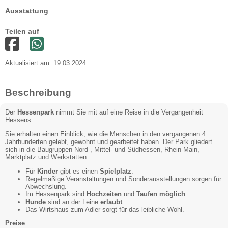
Ausstattung
Teilen auf
Aktualisiert am: 19.03.2024
Beschreibung
Der
Hessenpark
nimmt Sie mit auf eine Reise in die Vergangenheit
Hessens.
Sie erhalten einen Einblick, wie die Menschen in den vergangenen 4
Jahrhunderten gelebt, gewohnt und gearbeitet haben. Der Park gliedert
sich in die Baugruppen Nord-, Mittel- und Südhessen, Rhein-Main,
Marktplatz und Werkstätten.
Für
Kinder
gibt es einen
Spielplatz
.
Regelmäßige Veranstaltungen und Sonderausstellungen sorgen für
Abwechslung.
Im Hessenpark sind
Hochzeiten
und
Taufen möglich
.
Hunde
sind an der Leine
erlaubt
.
Das Wirtshaus zum Adler sorgt für das leibliche Wohl.
Preise