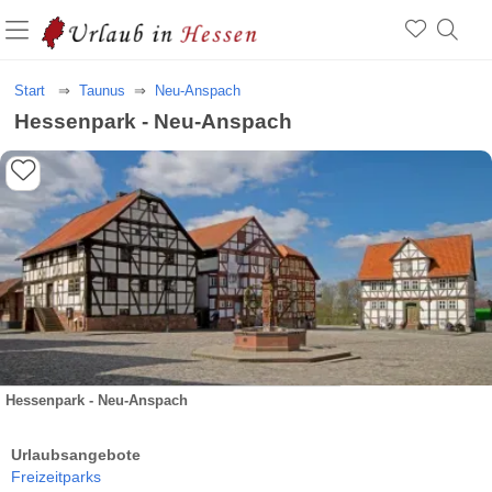
Start
Taunus
Neu-Anspach
Hessenpark - Neu-Anspach
Hessenpark - Neu-Anspach
Urlaubsangebote
Freizeitparks