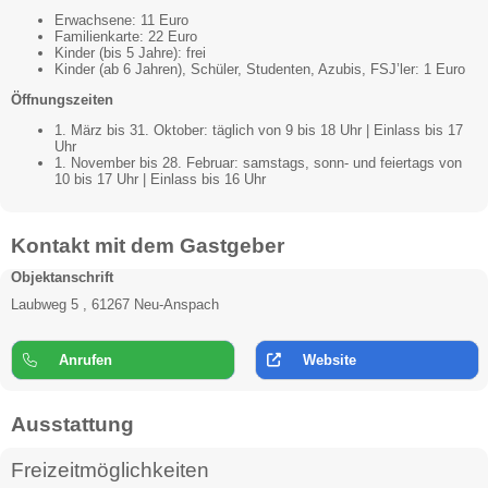
Erwachsene: 11 Euro
Familienkarte: 22 Euro
Kinder (bis 5 Jahre): frei
Kinder (ab 6 Jahren), Schüler, Studenten, Azubis, FSJ’ler: 1 Euro
Öffnungszeiten
1. März bis 31. Oktober: täglich von 9 bis 18 Uhr | Einlass bis 17
Uhr
1. November bis 28. Februar: samstags, sonn- und feiertags von
10 bis 17 Uhr | Einlass bis 16 Uhr
Kontakt mit dem Gastgeber
Objektanschrift
Laubweg 5 , 61267 Neu-Anspach
Anrufen
Website
Ausstattung
Freizeitmöglichkeiten