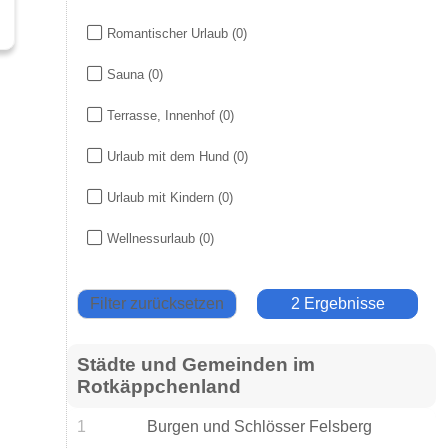
Romantischer Urlaub
(0)
Sauna
(0)
Terrasse, Innenhof
(0)
Urlaub mit dem Hund
(0)
Urlaub mit Kindern
(0)
Wellnessurlaub
(0)
Filter zurücksetzen
2 Ergebnisse
Städte und Gemeinden im
Rotkäppchenland
1
Burgen und Schlösser Felsberg