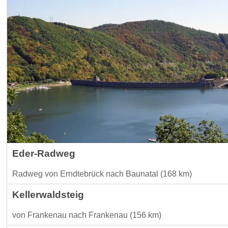
Eder-Radweg
Radweg von Erndtebrück nach Baunatal (168 km)
Kellerwaldsteig
von Frankenau nach Frankenau (156 km)