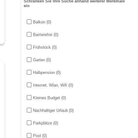
Schränken Sie Ihre Suche anhand weiterer Merkmale
ein
Balkon
(0)
Barrierefrei
(0)
Frühstück
(0)
Garten
(0)
Halbpension
(0)
Internet, Wlan, Wifi
(0)
Kleines Budget
(0)
Nachhaltiger Urlaub
(0)
Parkplätze
(0)
Pool
(0)