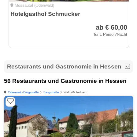
Mossautal (Odenwald)
Hotelgasthof Schmucker
ab € 60,00
für 1 Person/Nacht
Restaurants und Gastronomie in Hessen
56 Restaurants und Gastronomie in Hessen
Odenwald-Bergstraße
Bergstraße
Wald-Michelbach