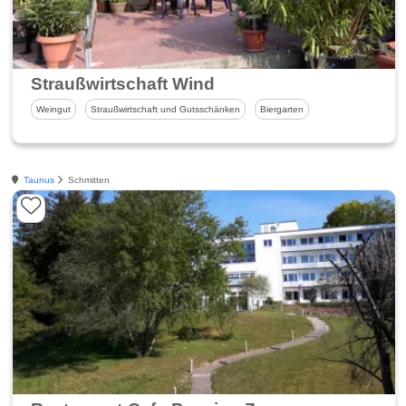
Straußwirtschaft Wind
Weingut
Straußwirtschaft und Gutsschänken
Biergarten
Taunus
Schmitten