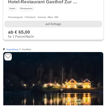
Hotel-Restaurant Gasthof Zur Linde
Hotel
Restaurant
Fernsehgerät · Frühstück · Internet, Wlan, Wifi
auf Anfrage
ab € 65,00
für 1 Person/Nacht
Vogelsberg
Antrifttal