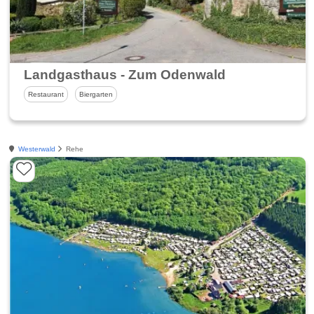
Landgasthaus - Zum Odenwald
Restaurant
Biergarten
Westerwald
Rehe