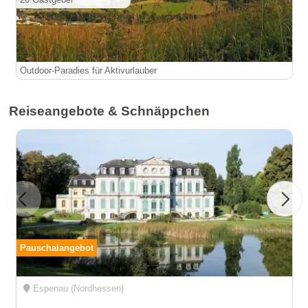
Outdoor-Paradies für Aktivurlauber
Reiseangebote & Schnäppchen
Pauschalangebot
Espenau (Nordhessen)