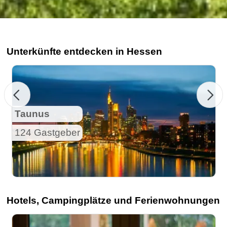
Unterkünfte entdecken in Hessen
Taunus
124 Gastgeber
Hotels, Campingplätze und Ferienwohnungen