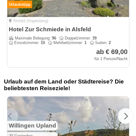
Urlaubstipp
Alsfeld (Vogelsberg)
Hotel Zur Schmiede in Alsfeld
Maximale Belegung:
96
Doppelzimmer:
39
Einzelzimmer:
10
Mehrbettzimmer:
1
Suiten:
2
ab € 69,00
für 1 Person/Nacht
Urlaub auf dem Land oder Städtereise? Die
beliebtesten Reiseziele!
Willingen Upland
20 Gastgeber