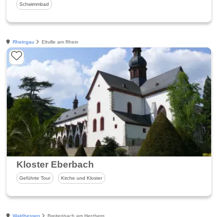
Schwimmbad
Rheingau
Eltville am Rhein
Kloster Eberbach
Geführte Tour
Kirche und Kloster
Waldhessen
Breitenbach am Herzberg