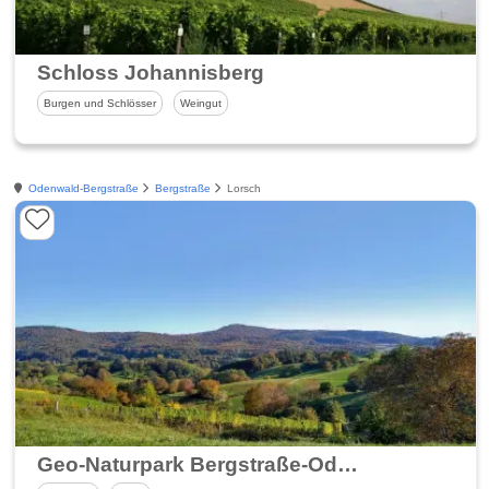
Schloss Johannisberg
Burgen und Schlösser
Weingut
Odenwald-Bergstraße
Bergstraße
Lorsch
Geo-Naturpark Bergstraße-Odenwald