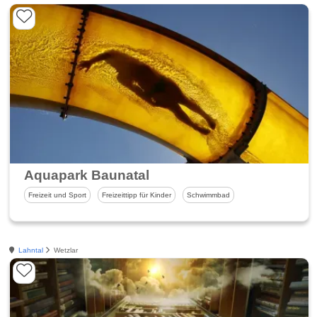
Aquapark Baunatal
Freizeit und Sport
Freizeittipp für Kinder
Schwimmbad
Lahntal
Wetzlar