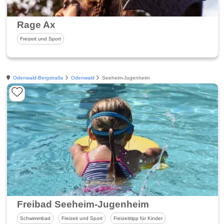
Rage Ax
Freizeit und Sport
Odenwald-Bergstraße
Odenwald
Seeheim-Jugenheim
Freibad Seeheim-Jugenheim
Schwimmbad
Freizeit und Sport
Freizeittipp für Kinder