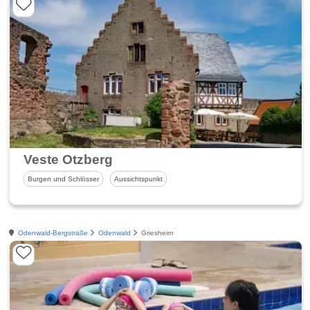
Veste Otzberg
Burgen und Schlösser
Aussichtspunkt
Odenwald-Bergstraße
Odenwald
Griesheim