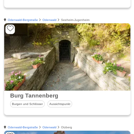
Odenwald-Bergstraße
Odenwald
Seeheim-Jugenheim
Burg Tannenberg
Burgen und Schlösser
Aussichtspunkt
Odenwald-Bergstraße
Odenwald
Otzberg